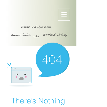
Zimmer und Apartments
Zimmer buchen
Unverbindl. Anfrage
oder
There’s Nothing