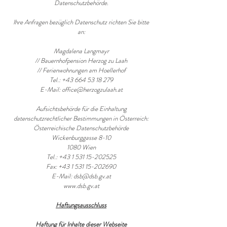
Datenschutzbehörde.
Ihre Anfragen bezüglich Datenschutz richten Sie bitte
an:
Magdalena Langmayr
// Bauernhofpension Herzog zu Laah
// Ferienwohnungen am Hoellerhof
Tel.: +43 664 53 18 279
E-Mail: office@herzogzulaah.at
Aufsichtsbehörde für die Einhaltung
datenschutzrechtlicher Bestimmungen in Österreich:
Österreichische Datenschutzbehörde
Wickenburggasse 8-10
1080 Wien
Tel.: +43 1 531 15-202525
Fax: +43 1 531 15-202690
E-Mail: dsb@dsb.gv.at
www.dsb.gv.at
Haftungsausschluss
Haftung für Inhalte dieser Webseite