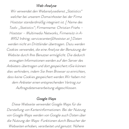
Web-Analyse
Wir verwendet den Webanalysedienst „Statistics“
welcher bei unserem Domainhoster bei der Firma
Hoststar standardmäßig integriert ist. [ Name des
Tools: „Statistics“; Firmenname: Christian Friehs –
Hoststar – Multimedia Networks, Firmensitz in A-
8952 Irdning; servicecenter@hoststar.at ] Daten
werden nicht an Drittländer übertragen. Dazu werden
Cookies verwendet, die eine Analyse der Benutzung der
Website durch Ihre Benutzer ermöglicht. Die dadurch
erzeugten Informationen werden auf den Server des
Anbieters übertragen und dort gespeichert.nSie können
dies verhindern, indem Sie Ihren Browser so einrichten,
dass keine Cookies gespeichert werden.Wir haben mit
dem Anbieter einen entsprechenden Vertrag zur
Auftragsdatenverarbeitung abgeschlossen.
Google Maps
Diese Webseite verwendet Google Maps für die
Darstellung von Karteninformationen. Bei der Nutzung
von Google Maps werden von Google auch Daten über
die Nutzung der Maps-Funktionen durch Besucher der
Webseiten erhoben, verarbeitet und genutzt. Nähere