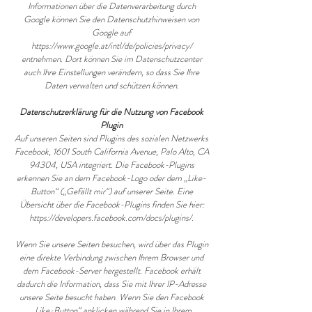
Informationen über die Datenverarbeitung durch
Google können Sie den Datenschutzhinweisen von
Google auf
https://www.google.at/intl/de/policies/privacy/
entnehmen. Dort können Sie im Datenschutzcenter
auch Ihre Einstellungen verändern, so dass Sie Ihre
Daten verwalten und schützen können.
Datenschutzerklärung für die Nutzung von Facebook
Plugin
Auf unseren Seiten sind Plugins des sozialen Netzwerks
Facebook, 1601 South California Avenue, Palo Alto, CA
94304, USA integriert. Die Facebook-Plugins
erkennen Sie an dem Facebook-Logo oder dem „Like-
Button“ („Gefällt mir“) auf unserer Seite. Eine
Übersicht über die Facebook-Plugins finden Sie hier:
https://developers.facebook.com/docs/plugins/.
Wenn Sie unsere Seiten besuchen, wird über das Plugin
eine direkte Verbindung zwischen Ihrem Browser und
dem Facebook-Server hergestellt. Facebook erhält
dadurch die Information, dass Sie mit Ihrer IP-Adresse
unsere Seite besucht haben. Wenn Sie den Facebook
„Like-Button“ anklicken während Sie in Ihrem